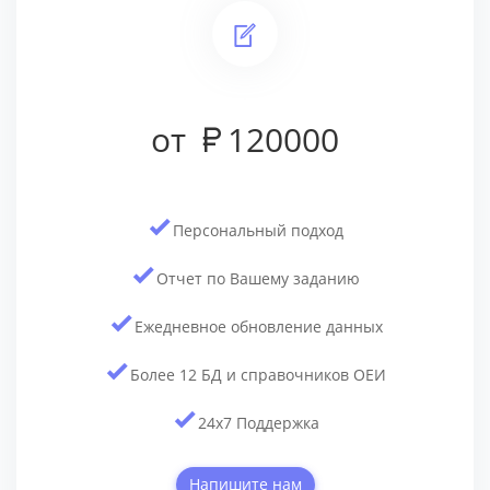
от
120000
Персональный подход
Отчет по Вашему заданию
Ежедневное обновление данных
Более 12 БД и cправочников ОЕИ
24x7 Поддержка
Напишите нам