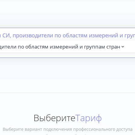
ы СИ, производители по областям измерений и гру
одители по областям измерений и группам стран
Выберите
Тариф
Выберите вариант подключения профессионального доступа