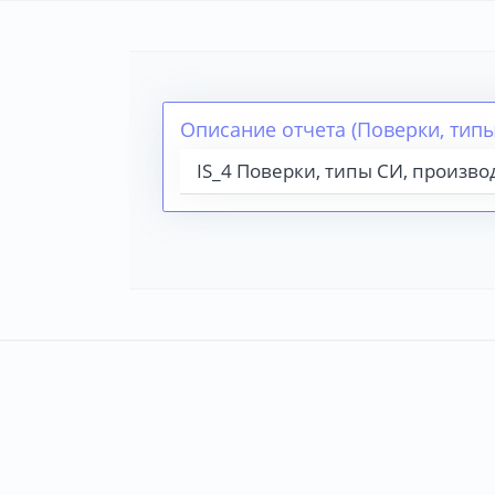
Описание отчета (Поверки, тип
IS_4 Поверки, типы СИ, произв