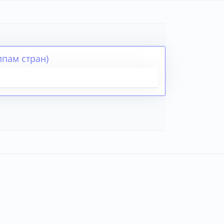
ппам стран)