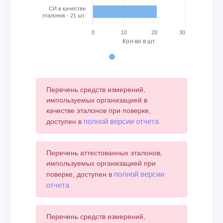
СИ в качестве
эталонов - 21 шт.
0
10
20
30
Кол-во в шт.
End of interactive chart.
Перечень средств измерений,
импользуемых организацией в
качестве эталонов при поверке,
полной версии отчета
доступен в
Перечень аттестованных эталонов,
импользуемых организацией при
полной версии
поверке, доступен в
отчета
Перечень средств измерений,