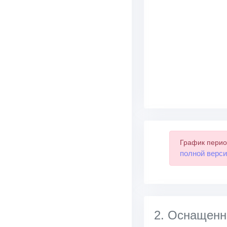
График перио
полной верси
2. Оснащенн