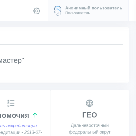
Анонимный пользователь
Пользователь
мастер"
ГЕО
номочия
Дальневосточный
ть аккредитации
федеральный округ
редитации -
2013-07-