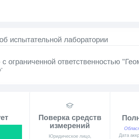
 об испытательной лаборатории
с ограниченной ответственностью "Гео
"
ет
Поверка средств
Пол
измерений
Облас
Дата акк
Юридическое лицо,