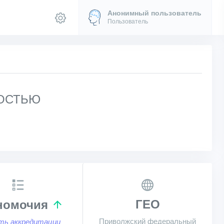
Анонимный пользователь
Пользователь
НОСТЬЮ
ГЕО
номочия
Приволжский федеральный
ть аккредитации