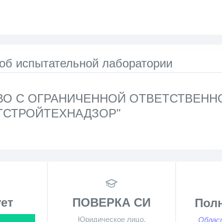
 об испытательной лаборатории
О С ОГРАНИЧЕННОЙ ОТВЕТСТВЕН
ТСТРОЙТЕХНАДЗОР"
ет
ПОВЕРКА СИ
Пол
Юридическое лицо,
Облас