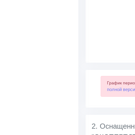
График перио
полной верси
2. Оснаще