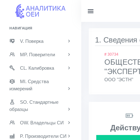
НАВИГАЦИЯ
1. Сведения
V. Поверка
MP. Поверители
# 30734
ОБЩЕСТВ
CL. Калибровка
"ЭКСПЕР
ООО "ЭСТН"
MI. Средства
измерений
SO. Стандартные
образцы
OW. Владельцы СИ
Действу
P. Производители СИ