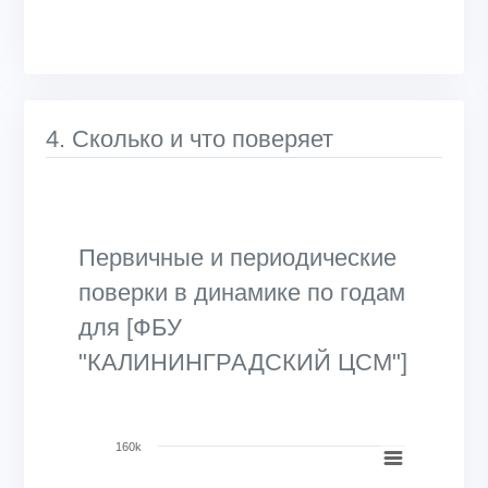
4. Сколько и что поверяет
Первичные и периодические
поверки в динамике по годам
для [ФБУ
"КАЛИНИНГРАДСКИЙ ЦСМ"]
Chart
160k
Bar chart with 2 data series.