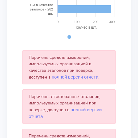
СИ в качестве
эталонов - 282
шт.
0
100
200
300
Кол-во в шт.
End of interactive chart.
Перечень средств измерений,
импользуемых организацией в
качестве эталонов при поверке,
полной версии отчета
доступен в
Перечень аттестованных эталонов,
импользуемых организацией при
полной версии
поверке, доступен в
отчета
Перечень средств измерений,