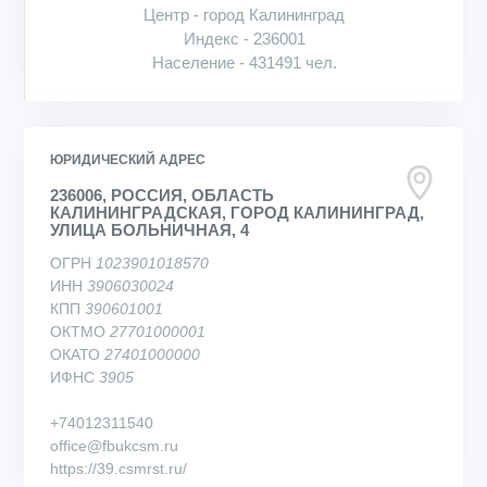
Центр - город Калининград
Индекс - 236001
Население - 431491 чел.
ЮРИДИЧЕСКИЙ АДРЕС
236006, РОССИЯ, ОБЛАСТЬ
КАЛИНИНГРАДСКАЯ, ГОРОД КАЛИНИНГРАД,
УЛИЦА БОЛЬНИЧНАЯ, 4
ОГРН
1023901018570
ИНН
3906030024
КПП
390601001
ОКТМО
27701000001
ОКАТО
27401000000
ИФНС
3905
+74012311540
office@fbukcsm.ru
https://39.csmrst.ru/