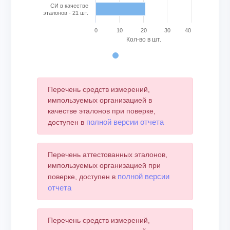
СИ в качестве
эталонов - 21 шт.
0
10
20
30
40
Кол-во в шт.
End of interactive chart.
Перечень средств измерений,
импользуемых организацией в
качестве эталонов при поверке,
полной версии отчета
доступен в
Перечень аттестованных эталонов,
импользуемых организацией при
полной версии
поверке, доступен в
отчета
Перечень средств измерений,