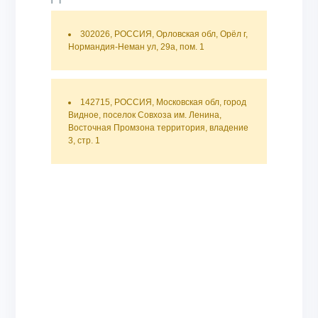
302026, РОССИЯ, Орловская обл, Орёл г,
Нормандия-Неман ул, 29а, пом. 1
142715, РОССИЯ, Московская обл, город
Видное, поселок Совхоза им. Ленина,
Восточная Промзона территория, владение
3, стр. 1