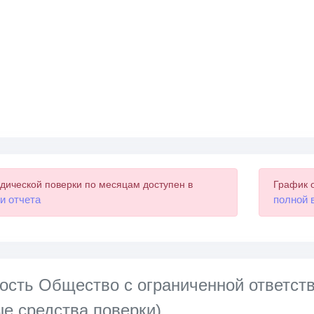
дической поверки по месяцам доступен в
График 
и отчета
полной 
ость Общество с ограниченной ответс
е средства поверки)