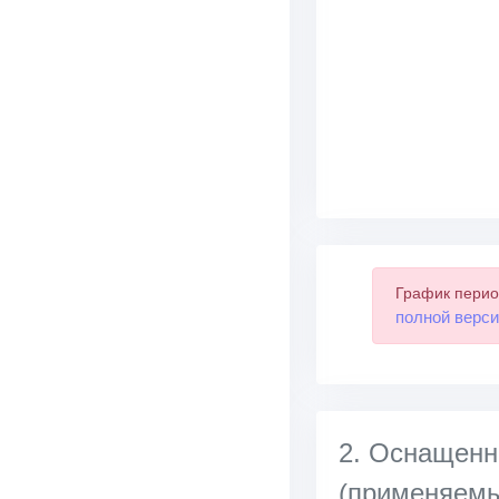
График перио
полной верси
2. Оснащенн
(применяемы