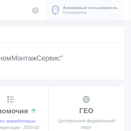
Анонимный пользователь
Пользователь
ономМонтажСервис"
ГЕО
номочия
Центральный федеральный
ть аккредитации
округ
редитации -
2015-02-