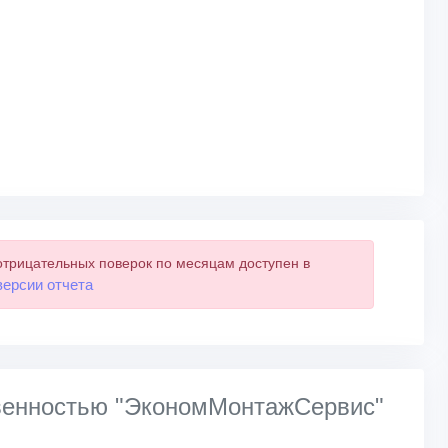
отрицательных поверок по месяцам доступен в
версии отчета
твенностью "ЭкономМонтажСервис"