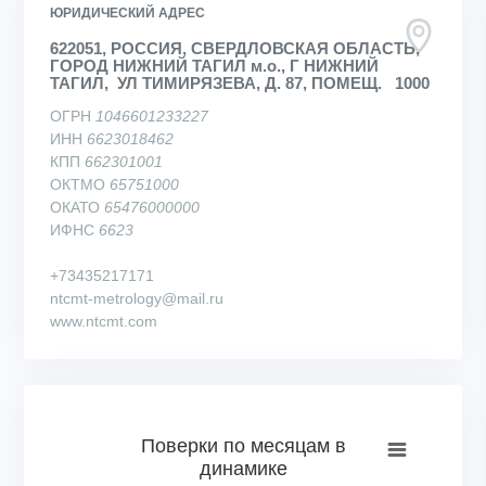
ЮРИДИЧЕСКИЙ АДРЕС
622051, РОССИЯ, СВЕРДЛОВСКАЯ ОБЛАСТЬ,
ГОРОД НИЖНИЙ ТАГИЛ м.о., Г НИЖНИЙ
ТАГИЛ, УЛ ТИМИРЯЗЕВА, Д. 87, ПОМЕЩ. 1000
ОГРН
1046601233227
ИНН
6623018462
КПП
662301001
ОКТМО
65751000
ОКАТО
65476000000
ИФНС
6623
+73435217171
ntcmt-metrology@mail.ru
www.ntcmt.com
Поверки по месяцам в динамике
Поверки по месяцам в
динамике
Bar chart with 76 bars.