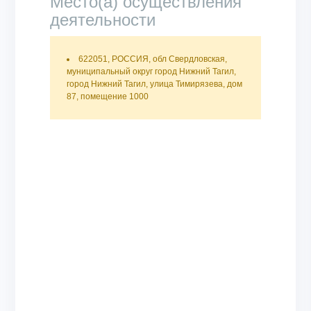
Место(а) осуществления
деятельности
622051, РОССИЯ, обл Свердловская,
муниципальный округ город Нижний Тагил,
город Нижний Тагил, улица Тимирязева, дом
87, помещение 1000